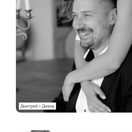
Дмитрий + Диана