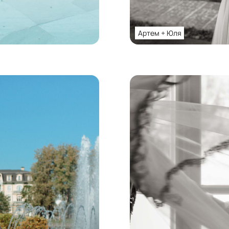
Артем + Юля