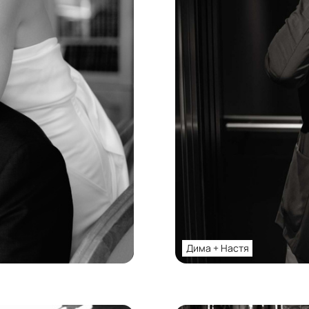
Дима + Настя