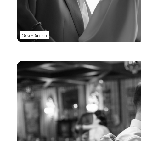
Оля + Антон