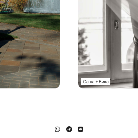
Саша + Вика