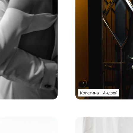
Кристина + Андрей