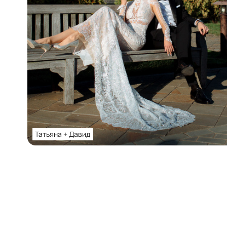
Татьяна + Давид